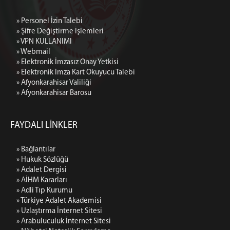
» Personel İzin Talebi
» Şifre Değiştirme İşlemleri
» VPN KULLANIMI
» Webmail
» Elektronik İmzasız Onay Yetkisi
» Elektronik İmza Kart Okuyucu Talebi
» Afyonkarahisar Valiliği
» Afyonkarahisar Barosu
FAYDALI LİNKLER
» Bağlantılar
» Hukuk Sözlüğü
» Adalet Dergisi
» AİHM Kararları
» Adli Tıp Kurumu
» Türkiye Adalet Akademisi
» Uzlaştırma İnternet Sitesi
» Arabuluculuk İnternet Sitesi