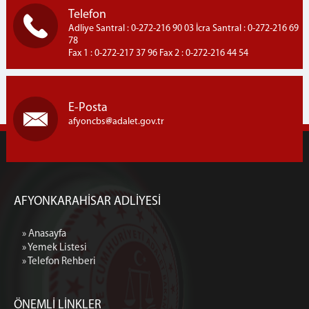
Telefon
Adliye Santral : 0-272-216 90 03 İcra Santral : 0-272-216 69
78
Fax 1 : 0-272-217 37 96 Fax 2 : 0-272-216 44 54
E-Posta
afyoncbs
adalet.gov.tr
AFYONKARAHİSAR ADLİYESİ
» Anasayfa
» Yemek Listesi
» Telefon Rehberi
ÖNEMLİ LİNKLER